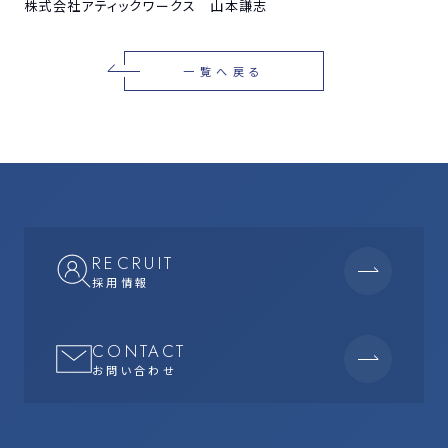
株式会社アティックワークス 山本謙志
ブログ
NEWS
一覧へ戻る
お知らせ
プライバシーポリシー
反社会的勢力に対する基本方針
コンプライアンス通報窓口
RECRUIT
採用情報
CONTACT
お問い合わせ