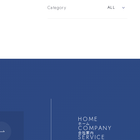
Category
ALL
HOME
ホーム
COMPANY
会社案内
SERVICE